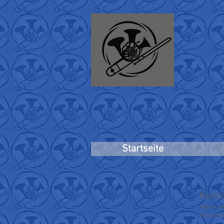
Startseite
Kont
Wenn wi
Kontakti