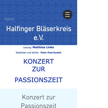
Intern
Halfinger Bläserkreis
e.V.
Konzert zur
Passionszeit