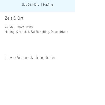
Sa., 26. März
  |  
Halfing
Zeit & Ort
26. März 2022, 19:00
Halfing, Kirchpl. 1, 83128 Halfing, Deutschland
Diese Veranstaltung teilen
Datenschutz
Satzung
Kontakt
Impressum