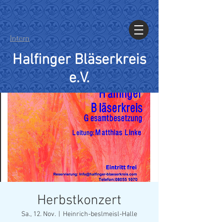
Intern
Halfinger Bläserkreis
e.V.
Herbstkonzert
Sa., 12. Nov.
  |  
Heinrich-beslmeisl-Halle